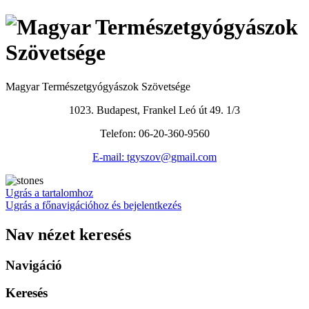
Magyar Természetgyógyászok Szövetsége
1023. Budapest, Frankel Leó út 49. 1/3
Telefon: 06-20-360-9560
E-mail: tgyszov@gmail.com
Ugrás a tartalomhoz
Ugrás a főnavigációhoz és bejelentkezés
Nav nézet keresés
Navigáció
Keresés