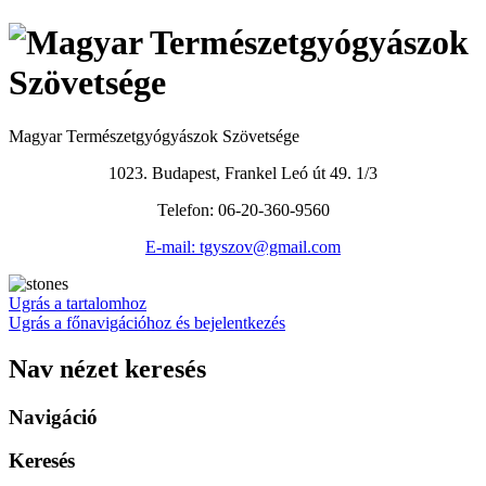
Magyar Természetgyógyászok Szövetsége
1023. Budapest, Frankel Leó út 49. 1/3
Telefon: 06-20-360-9560
E-mail: tgyszov@gmail.com
Ugrás a tartalomhoz
Ugrás a főnavigációhoz és bejelentkezés
Nav nézet keresés
Navigáció
Keresés