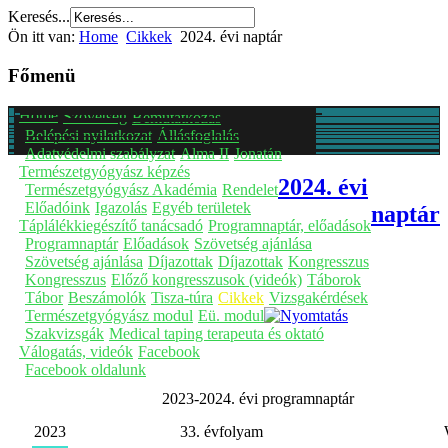
Keresés...
Ön itt van:
Home
Cikkek
2024. évi naptár
Főmenü
Home
Szövetség
Bemutatkozás
Belépési nyilatkozat
Állásfoglalás
Adatvédelmi szabályzat
Alma II
Jonatán
Természetgyógyász képzés
2024. évi
Természetgyógyász Akadémia
Rendelet
Előadóink
Igazolás
Egyéb területek
naptár
Táplálékkiegészítő tanácsadó
Programnaptár, előadások
Programnaptár
Előadások
Szövetség ajánlása
Szövetség ajánlása
Díjazottak
Díjazottak
Kongresszus
Kongresszus
Előző kongresszusok (videók)
Táborok
Tábor
Beszámolók
Tisza-túra
Cikkek
Vizsgakérdések
Természetgyógyász modul
Eü. modul
Szakvizsgák
Medical taping terapeuta és oktató
Válogatás, videók
Facebook
Facebook oldalunk
2023-2024. évi programnaptár
2023
33. évfolyam