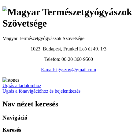
Magyar Természetgyógyászok Szövetsége
1023. Budapest, Frankel Leó út 49. 1/3
Telefon: 06-20-360-9560
E-mail: tgyszov@gmail.com
Ugrás a tartalomhoz
Ugrás a főnavigációhoz és bejelentkezés
Nav nézet keresés
Navigáció
Keresés