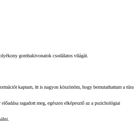
folyékony gombakivonatok csodálatos világát.
ormációt kaptam, itt is nagyon köszönöm, hogy bemutathattam a túra
 előadása ragadott meg, egészen elképesztő az a pszichológiai
álni.