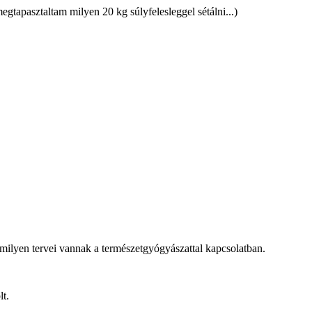
egtapasztaltam milyen 20 kg súlyfelesleggel sétálni...)
 milyen tervei vannak a természetgyógyászattal kapcsolatban.
lt.