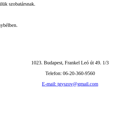
zülük szobatársnak.
nybélben.
1023. Budapest, Frankel Leó út 49. 1/3
Telefon: 06-20-360-9560
E-mail: tgyszov@gmail.com