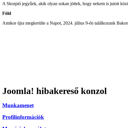
A Skorpió jegyűek, akik olyan sokan jöttek, hogy nekem is jutott kö
Föld
Amikor újra megkerülte a Napot, 2024. július 9-én találkozunk Bako
Joomla! hibakereső konzol
Munkamenet
Profilinformációk