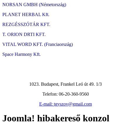
NORSAN GMBH (Németország)
PLANET HERBAL Kft.
REZGÉSSZÓTÁR KFT.
T. ORION DRTI KFT.
VITAL WORD KFT. (Franciaország)
Space Harmony Kft.
1023. Budapest, Frankel Leó út 49. 1/3
Telefon: 06-20-360-9560
E-mail: tgyszov@gmail.com
Joomla! hibakereső konzol