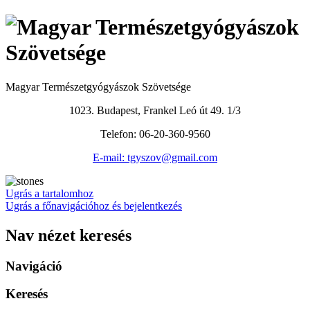
Magyar Természetgyógyászok Szövetsége
1023. Budapest, Frankel Leó út 49. 1/3
Telefon: 06-20-360-9560
E-mail: tgyszov@gmail.com
Ugrás a tartalomhoz
Ugrás a főnavigációhoz és bejelentkezés
Nav nézet keresés
Navigáció
Keresés