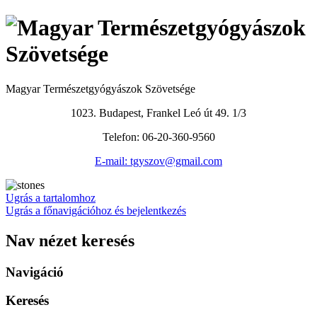
Magyar Természetgyógyászok Szövetsége
1023. Budapest, Frankel Leó út 49. 1/3
Telefon: 06-20-360-9560
E-mail: tgyszov@gmail.com
Ugrás a tartalomhoz
Ugrás a főnavigációhoz és bejelentkezés
Nav nézet keresés
Navigáció
Keresés