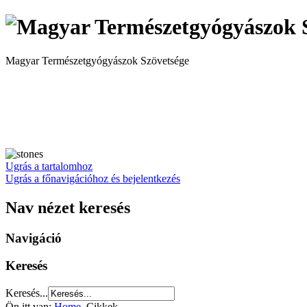
Magyar Természetgyógyászok Szövetsége
Ugrás a tartalomhoz
Ugrás a főnavigációhoz és bejelentkezés
Nav nézet keresés
Navigáció
Keresés
Keresés...
Ön itt van:
Home
Cikkek